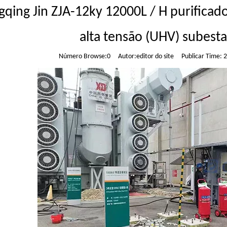
qing Jin ZJA-12ky 12000L / H purificado
alta tensão (UHV) subest
Número Browse:
0
Autor:editor do site Publicar Time: