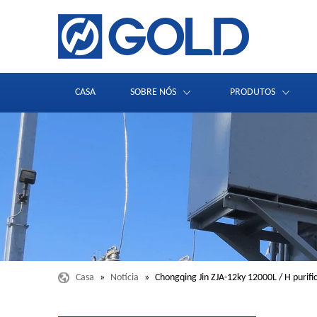
CASA
SOBRE NÓS
PRODUTOS
Casa
»
Notícia
»
Chongqing Jin ZJA-12ky 12000L / H purifi