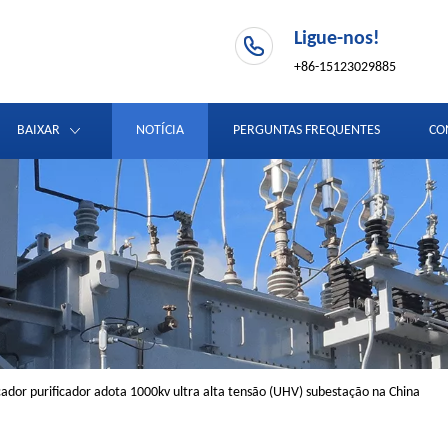
Ligue-nos!
+86-15123029885
BAIXAR
NOTÍCIA
PERGUNTAS FREQUENTES
CO
cador purificador adota 1000kv ultra alta tensão (UHV) subestação na China