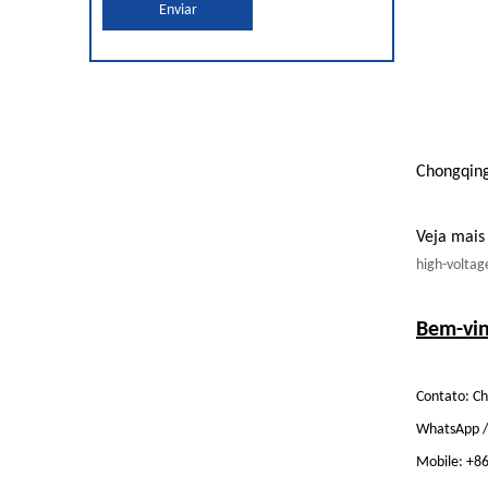
Enviar
Chongqing
Veja mais
high-voltag
Bem-vin
Contato: Ch
WhatsApp /
Mobile: +8