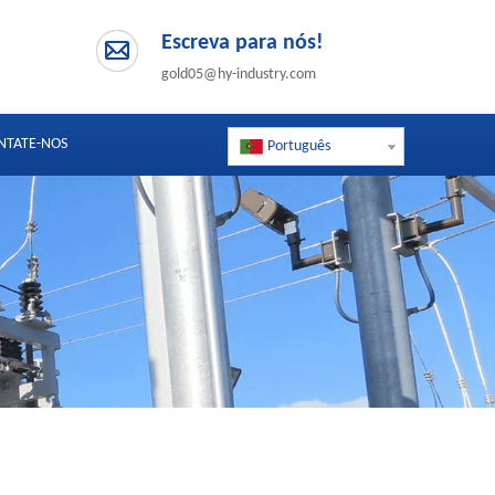
Escreva para nós!
gold05@hy-industry.com
NTATE-NOS
Português