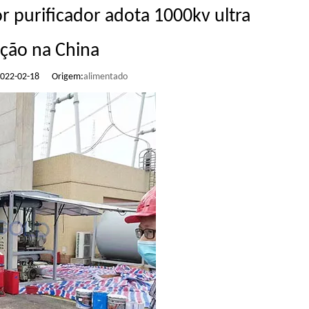
r purificador adota 1000kv ultra
ação na China
 2022-02-18 Origem:
alimentado