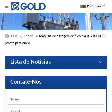
Português
Casa
»
Notícia
»
Máquina de filtragem de óleo ZJA-3KY 3000L / H
pronta para envio
Lista de Noticias
Contate-Nos