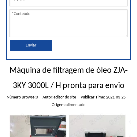
Enviar
Máquina de filtragem de óleo ZJA-
3KY 3000L / H pronta para envio
Número Browse:
0
Autor:editor do site Publicar Time: 2021-03-25
Origem:
alimentado