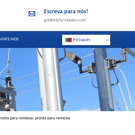
Escreva para nós!
gold05@hy-industry.com
NTATE-NOS
Português
 pronto para remessa, pronta para remessa