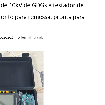
o de 10kV de GDGs e testador de
pronto para remessa, pronta para
 2022-12-26 Origem:
alimentado