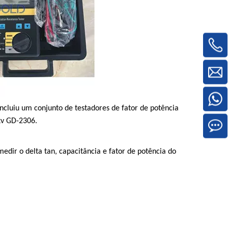
cluiu um conjunto de testadores de fator de potência
kv GD-2306.
dir o delta tan, capacitância e fator de potência do