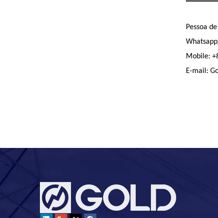
Pessoa de
Whatsapp
Mobile: 
E-mail: G