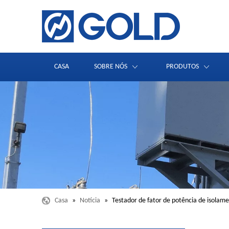
CASA
SOBRE NÓS
PRODUTOS
Casa
»
Notícia
»
Testador de fator de potência de isolam