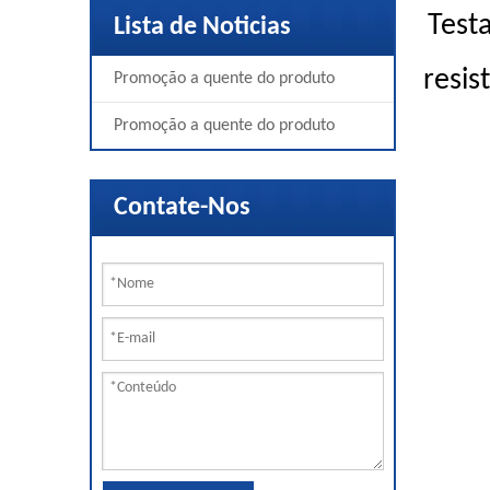
Test
Lista de Noticias
resis
Promoção a quente do produto
Promoção a quente do produto
Contate-Nos