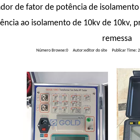
ador de fator de potência de isolament
tência ao isolamento de 10kv de 10kv, 
remessa
Número Browse:
0
Autor:editor do site Publicar Time: