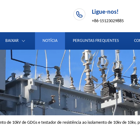
Ligue-nos!
+86-15123029885
BAIXAR
NOTÍCIA
PERGUNTAS FREQUENTES
CO
ento de 10kV de GDGs e testador de resistência ao isolamento de 10kv de 10kv,