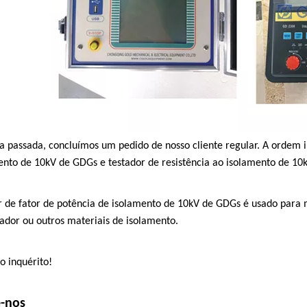
 passada, concluímos um pedido de nosso cliente regular. A ordem in
ento de 10kV de GDGs e testador de resistência ao isolamento de 10
r de fator de potência de isolamento de 10kV de GDGs é usado para me
ador ou outros materiais de isolamento.
o inquérito!
-nos