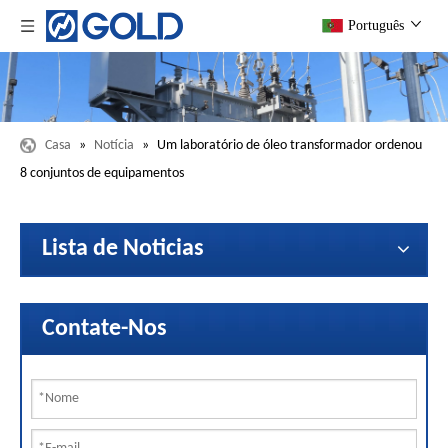
Português
Casa
»
Notícia
»
Um laboratório de óleo transformador ordenou
8 conjuntos de equipamentos
Lista de Noticias
Contate-Nos