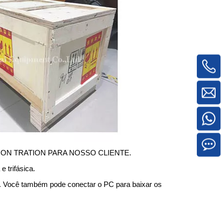
RATION TRATION PARA NOSSO CLIENTE.
 trifásica.
0. Você também pode conectar o PC para baixar os