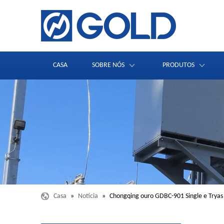
CASA
SOBRE NÓS
PRODUTOS
Casa
»
Notícia
»
Chongqing ouro GDBC-901 Single e Tryas