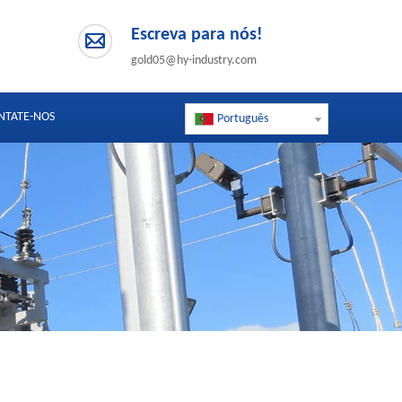
Escreva para nós!
gold05@hy-industry.com
NTATE-NOS
Português