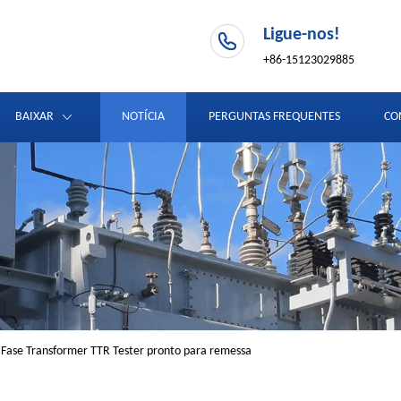
Ligue-nos!
+86-15123029885
BAIXAR
NOTÍCIA
PERGUNTAS FREQUENTES
CO
 Fase Transformer TTR Tester pronto para remessa