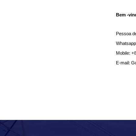
Bem -vind
Pessoa de
Whatsapp
Mobile: +
E-mail: G