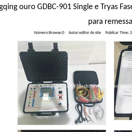
qing ouro GDBC-901 Single e Tryas Fas
para remess
Número Browse:
0
Autor:editor do site Publicar Time: