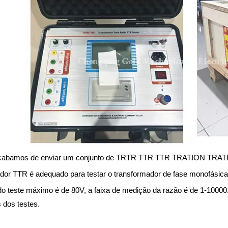
cabamos de enviar um conjunto de TRTR TTR TTR TRATION T
ador TTR é adequado para testar o transformador de fase monofásica e
do teste máximo é de 80V, a faixa de medição da razão é de 1-1000
 dos testes.