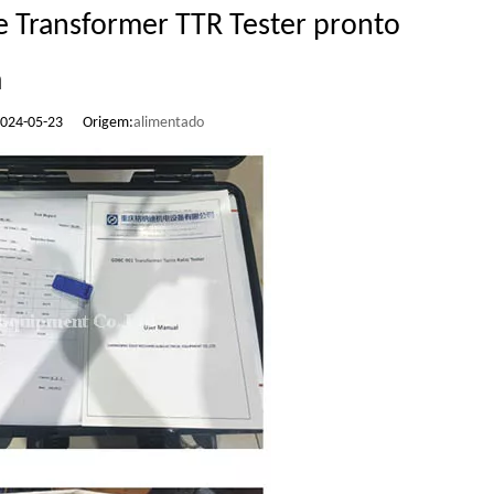
e Transformer TTR Tester pronto
a
 2024-05-23 Origem:
alimentado