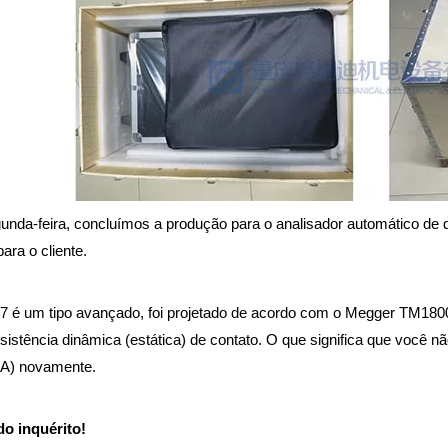
unda-feira, concluímos a produção para o analisador automático de
ara o cliente.
é um tipo avançado, foi projetado de acordo com o Megger TM1800. 
sistência dinâmica (estática) de contato. O que significa que você n
0A) novamente.
o inquérito!