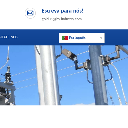
Escreva para nós!
gold05@hy-industry.com
NTATE-NOS
Português