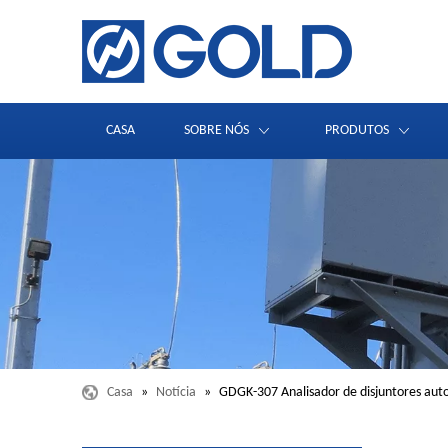
CASA
SOBRE NÓS
PRODUTOS
Casa
»
Notícia
»
GDGK-307 Analisador de disjuntores aut