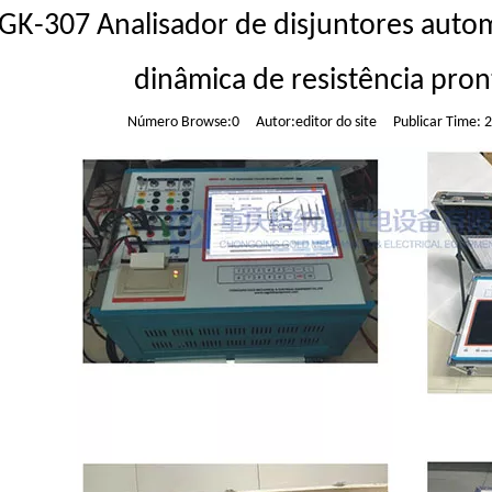
GK-307 Analisador de disjuntores aut
dinâmica de resistência pro
Número Browse:
0
Autor:editor do site Publicar Time: