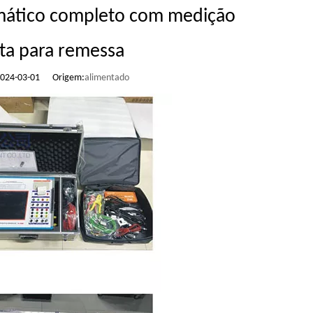
omático completo com medição
nta para remessa
 2024-03-01 Origem:
alimentado