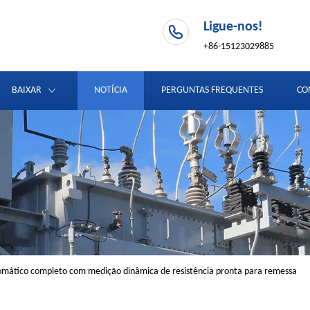
Ligue-nos!
+86-15123029885
BAIXAR
NOTÍCIA
PERGUNTAS FREQUENTES
CO
omático completo com medição dinâmica de resistência pronta para remessa