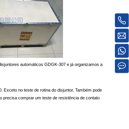
 disjuntores automáticos GDGK-307 e já organizamos a
Exceto no teste de rotina do disjuntor. Também pode
ão precisa comprar um teste de resistência de contato