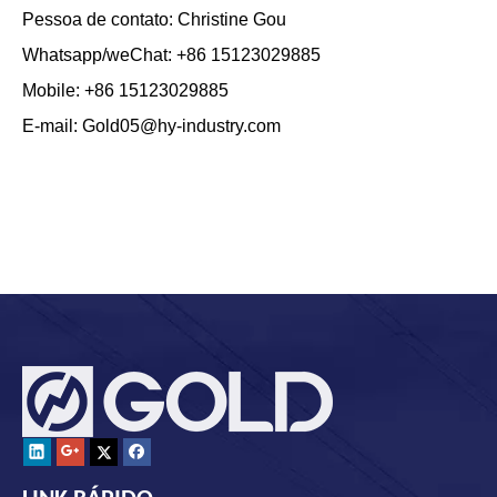
Pessoa de contato: Christine Gou
Whatsapp/weChat: +86 15123029885
Mobile: +86 15123029885
E-mail: Gold05@hy-industry.com