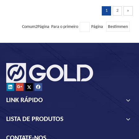
1
2
»
Comum2Página Para o primeiro
Página
Bestimmen
LINK RÁPIDO
LISTA DE PRODUTOS
CONTATE-NOS