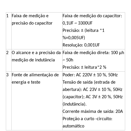
1
Faixa de medição e
Faixa de medição do capacitor:
precisão do capacitor
0,1UF ~ 3300UF
Precisão: ± (leitura *1
%+0,005UF)
Resolução: 0,001UF
2
O alcance e a precisão da
Faixa de medição direta: 100 μh
medição de indutância
~ 50h
Precisão: ± leitura*2 %
3
Fonte de alimentação de
Poder: AC 220V ± 10 %, 50Hz
energia e teste
Tensão de saída (estrada de
abertura): AC 23V ± 10 %, 50Hz
(capacitor); AC 3V ± 20 %, 50Hz
(indutância).
Corrente máxima de saída: 20A
Proteção a curto -circuito:
automático