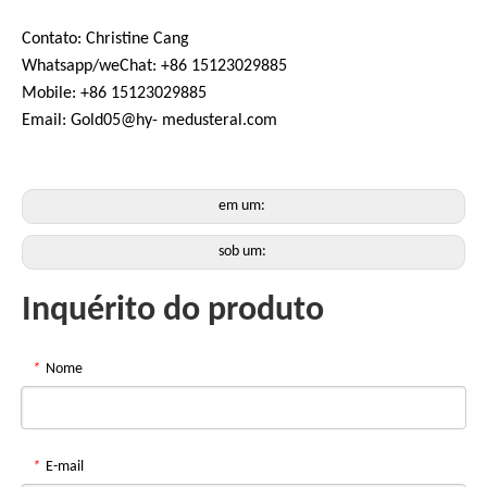
Contato: Christine Cang
Whatsapp/weChat: +86 15123029885
Mobile: +86 15123029885
Email: Gold05@hy- medusteral.com
em um:
sob um:
Inquérito do produto
*
Nome
*
E-mail