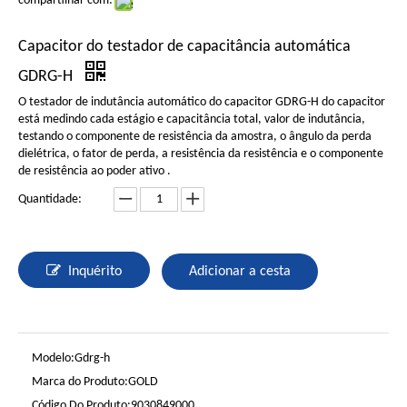
compartilhar com:
Capacitor do testador de capacitância automática
GDRG-H
O testador de indutância automático do capacitor GDRG-H do capacitor
está medindo cada estágio e capacitância total, valor de indutância,
testando o componente de resistência da amostra, o ângulo da perda
dielétrica, o fator de perda, a resistência da resistência e o componente
de resistência ao poder ativo .
Quantidade:
Inquérito
Adicionar a cesta
Modelo:
Gdrg-h
Marca do Produto:
GOLD
Código Do Produto:
9030849000