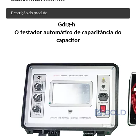
Descrição do produto
Gdrg-h
O testador automático de capacitância do
capacitor