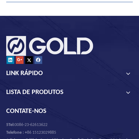
LINK RÁPIDO
LISTA DE PRODUTOS
CONTATE-NOS
5Tel:
0086-23-62613622
Telefone : +
86 15123029885