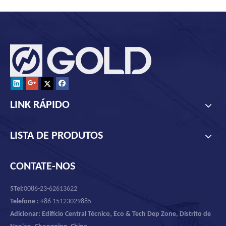
LINK RÁPIDO
LISTA DE PRODUTOS
CONTATE-NOS
5Tel:
0086-23-62613622
Telefone : +
86 15123029885
Adicionar: Edifício Central Técnico, Eco & Tech Dep Zone, Distrito de