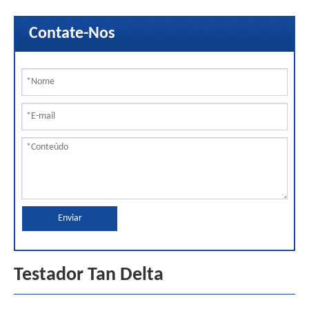
Contate-Nos
Enviar
Testador Tan Delta