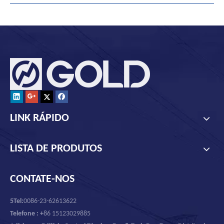
LINK RÁPIDO
LISTA DE PRODUTOS
CONTATE-NOS
5Tel:
0086-23-62613622
Telefone : +
86 15123029885