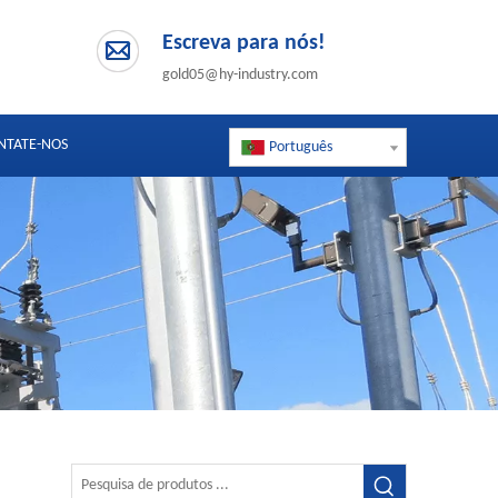
Escreva para nós!
gold05@hy-industry.com
NTATE-NOS
Português