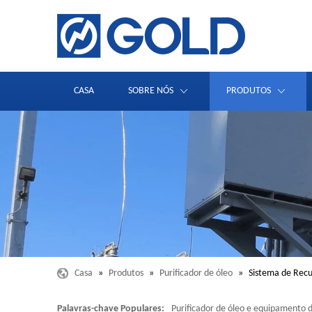
CASA
SOBRE NÓS
PRODUTOS
Casa
»
Produtos
»
Purificador de óleo
»
Sistema de Rec
Palavras-chave Populares:
Purificador de óleo e equipamento d