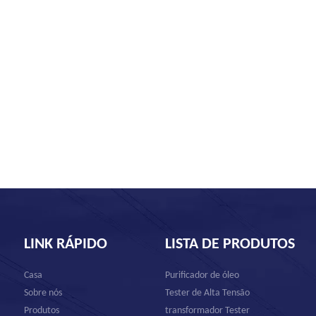
LINK RÁPIDO
LISTA DE PRODUTOS
Casa
Purificador de óleo
Sobre nós
Tester de Alta Tensão
Produtos
transformador Tester