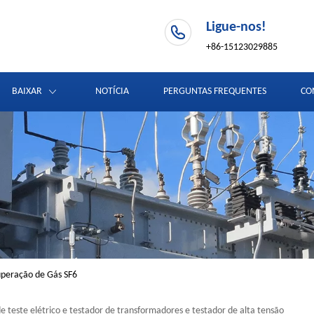
Ligue-nos!
+86-15123029885
BAIXAR
NOTÍCIA
PERGUNTAS FREQUENTES
CO
uperação de Gás SF6
e teste elétrico e testador de transformadores e testador de alta tensão