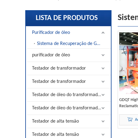
Siste
LISTA DE PRODUTOS
Purificador de óleo
Sistema de Recuperação de Gás SF6
purificador de óleo
Testador de transformador
Testador de transformador
Testador de óleo do transformador
GDQT High
Reclamati
Testador de óleo do transformador
Switch
A
Testador de alta tensão
Testador de alta tensão