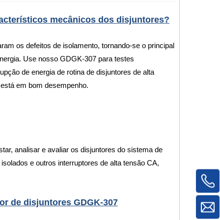
cterísticos mecânicos dos disjuntores?
am os defeitos de isolamento, tornando-se o principal
e energia. Use nosso GDGK-307 para testes
pção de energia de rotina de disjuntores de alta
tor está em bom desempenho.
ar, analisar e avaliar os disjuntores do sistema de
 isolados e outros interruptores de alta tensão CA,
ador de disjuntores GDGK-307