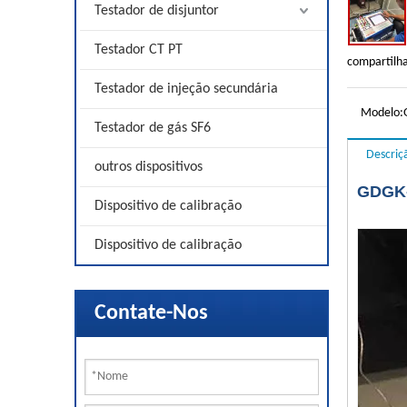
Testador de disjuntor
Testador CT PT
compartilh
Testador de injeção secundária
Modelo:
Testador de gás SF6
Descriç
outros dispositivos
GDGK-
Dispositivo de calibração
Dispositivo de calibração
Contate-Nos