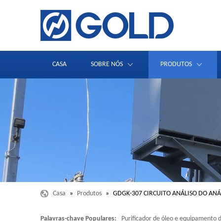
CASA
SOBRE NÓS
PRODUTOS
Casa
»
Produtos
»
GDGK-307 CIRCUITO ANÁLISO DO AN
Palavras-chave Populares:
Purificador de óleo e equipamento d