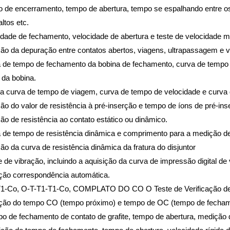
o de encerramento, tempo de abertura, tempo se espalhando entre o
altos etc.
idade de fechamento, velocidade de abertura e teste de velocidade m
ão da depuração entre contatos abertos, viagens, ultrapassagem e vi
 de tempo de fechamento da bobina de fechamento, curva de tempo a
 da bobina.
 a curva de tempo de viagem, curva de tempo de velocidade e curva
ão do valor de resistência à pré-inserção e tempo de íons de pré-ins
ão de resistência ao contato estático ou dinâmico.
a de tempo de resistência dinâmica e comprimento para a medição de
ão da curva de resistência dinâmica da fratura do disjuntor
e de vibração, incluindo a aquisição da curva de impressão digital de
ação correspondência automática.
T1-Co, O-T-T1-T1-Co, COMPLATO DO CO O Teste de Verificação de
ção do tempo CO (tempo próximo) e tempo de OC (tempo de fecham
o de fechamento de contato de grafite, tempo de abertura, medição 