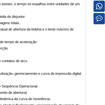
s postes, o tempo se espalhou entre unidades de um
édia do disjuntor
agens totais.
tual de abertura da bobina e o teste máximo de
 de tempo de aceleração
erção
 contatos de arco
 vibração, gerenciamento e curva de impressão digital
 Sequência Operacional.
ento de abertura)
dinâmica da curva de resistência.