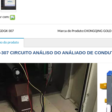
ar com:
GDGK-307
Marca do Produto:
CHONGQING GOLD
ão do produto
307 CIRCUITO ANÁLISO DO ANÁLIADO DE CONDU