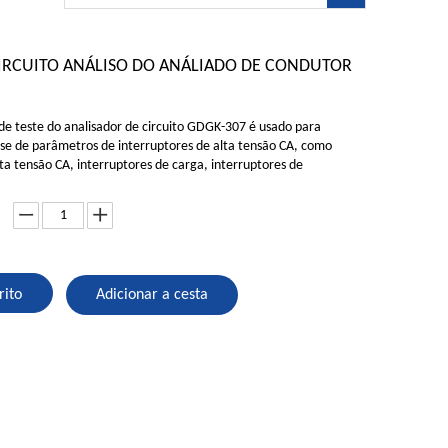
IRCUITO ANÁLISO DO ANÁLIADO DE CONDUTOR
e teste do analisador de circuito GDGK-307 é usado para
ise de parâmetros de interruptores de alta tensão CA, como
lta tensão CA, interruptores de carga, interruptores de
rito
Adicionar a cesta