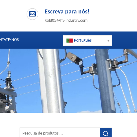
Escreva para nós!
gold05@hy-industry.com
NTATE-NOS
Português