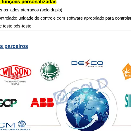
 funções personalizadas
 os lados aterrados (solo duplo)
ntrolado: unidade de controle com software apropriado para controla
 teste pós-teste
s parceiros