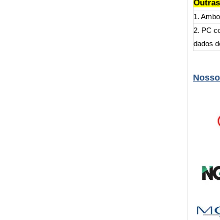
Outras
1. Ambos
2. PC co
dados de
Nosso