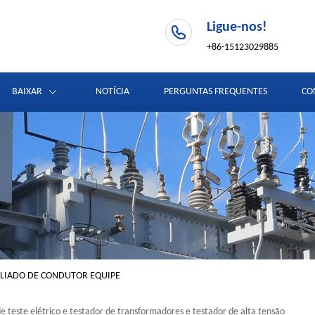
Ligue-nos!
+86-15123029885
BAIXAR
NOTÍCIA
PERGUNTAS FREQUENTES
CO
ÁLIADO DE CONDUTOR EQUIPE
e teste elétrico e testador de transformadores e testador de alta tensão