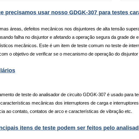
e precisamos usar nosso GDGK-307 para testes cara
as áreas, defeitos mecânicos nos disjuntores de alta tensão superar
usando falha no disjuntor e afetando a operação segura da grade d
ísticos mecânicos. Este é um item de teste comum no teste de interru
 com o objetivo de verificar se o mecanismo de operação do disjun
lários
mento de teste do analisador de circuito GDGK-307 é usado para test
 características mecânicas dos interruptores de carga e interruptores
cia ao contato, contatos de arco e características de vibração etc.
ncipais itens de teste podem ser feitos pelo analis