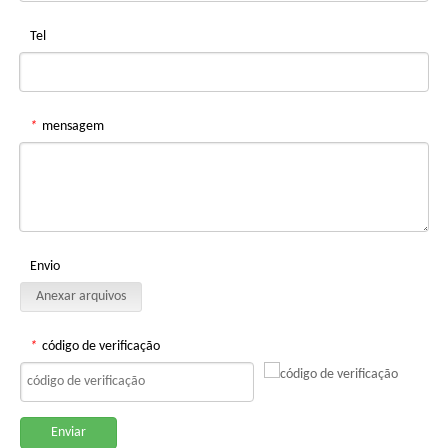
Tel
*
mensagem
Envio
Anexar arquivos
*
código de verificação
Enviar