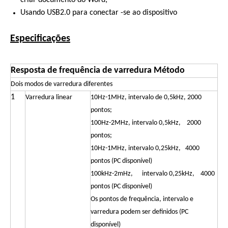
criar documento do Word;
Usando USB2.0 para conectar -se ao dispositivo
Especificações
Resposta de frequência de varredura
Método
Dois modos de varredura diferentes
1
Varredura linear
10Hz-1MHz, intervalo de 0,5kHz, 2000
pontos;
100Hz-2MHz, intervalo 0,5kHz, 2000
pontos;
10Hz-1MHz, intervalo 0,25kHz, 4000
pontos (PC disponível)
100kHz-2mHz, intervalo 0,25kHz, 4000
pontos (PC disponível)
Os pontos de frequência, intervalo e
varredura podem ser definidos (PC
disponível)