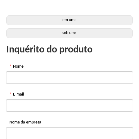
em um:
sob um:
Inquérito do produto
*
Nome
*
E-mail
Nome da empresa