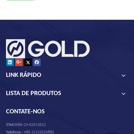
LINK RÁPIDO
LISTA DE PRODUTOS
CONTATE-NOS
5Tel:
0086-23-62613622
Telefone : +
86 15123029885