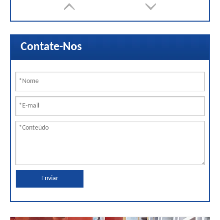
Contate-Nos
Enviar