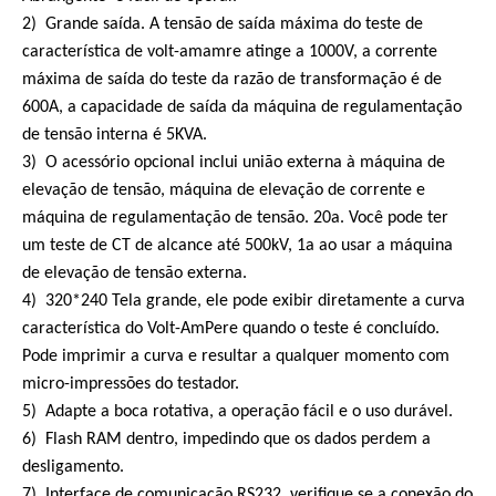
2) Grande saída. A tensão de saída máxima do teste de
característica de volt-amamre atinge a 1000V, a corrente
máxima de saída do teste da razão de transformação é de
600A, a capacidade de saída da máquina de regulamentação
de tensão interna é 5KVA.
3) O acessório opcional inclui união externa à máquina de
elevação de tensão, máquina de elevação de corrente e
máquina de regulamentação de tensão. 20a. Você pode ter
um teste de CT de alcance até 500kV, 1a ao usar a máquina
de elevação de tensão externa.
4) 320*240 Tela grande, ele pode exibir diretamente a curva
característica do Volt-AmPere quando o teste é concluído.
Pode imprimir a curva e resultar a qualquer momento com
micro-impressões do testador.
5) Adapte a boca rotativa, a operação fácil e o uso durável.
6) Flash RAM dentro, impedindo que os dados perdem a
desligamento.
7) Interface de comunicação RS232, verifique se a conexão do