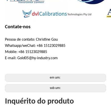
Contate-nos
Pessoa de contato: Christine Gou
Whatsapp/weChat: +86 15123029885
Mobile: +86 15123029885
E-mail: Gold05@hy-industry.com
em um:
sob um:
Inquérito do produto