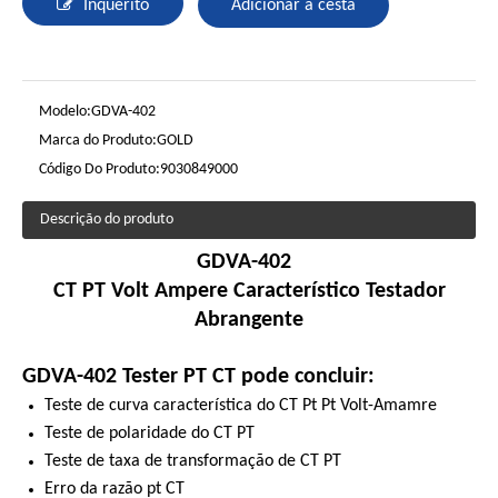
Inquérito
Adicionar a cesta
Modelo:
GDVA-402
Marca do Produto:
GOLD
Código Do Produto:
9030849000
Descrição do produto
GDVA-402
CT PT Volt Ampere Característico Testador
Abrangente
GDVA-402 Tester PT CT pode concluir:
Teste de curva característica do CT Pt Pt Volt-Amamre
Teste de polaridade do CT PT
Teste de taxa de transformação de CT PT
Erro da razão pt CT