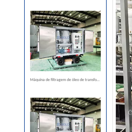
Máquina de filtragem de óleo de transformador de alto vácuo na China com reboque