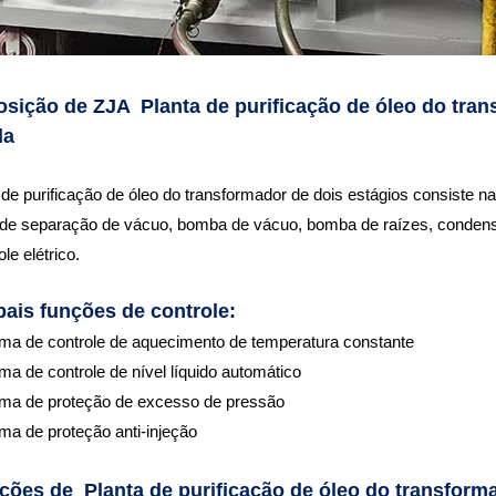
ição de ZJA Planta de purificação de óleo do tran
da
 de purificação de óleo do transformador de dois estágios consiste nas 
de separação de vácuo, bomba de vácuo, bomba de raízes, condensa
le elétrico.
pais funções de controle:
ma de controle de aquecimento de temperatura constante
ma de controle de nível líquido automático
ema de proteção de excesso de pressão
ma de proteção anti-injeção
ções de Planta de purificação de óleo do transform