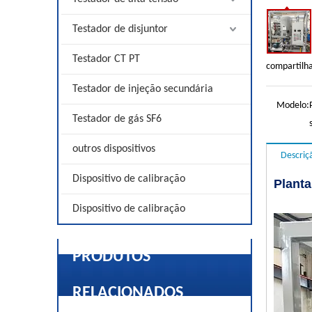
Testador de disjuntor
Testador CT PT
compartilh
Testador de injeção secundária
Modelo:
Testador de gás SF6
outros dispositivos
Descriç
Dispositivo de calibração
Planta
Dispositivo de calibração
PRODUTOS
RELACIONADOS