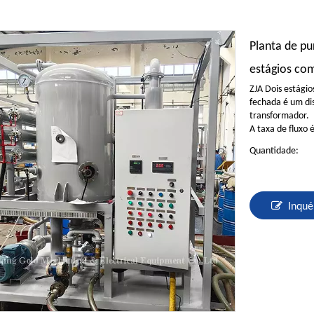
Planta de pu
estágios co
ZJA Dois estágio
fechada é um dis
transformador.
A taxa de fluxo 
Quantidade:
Inqué