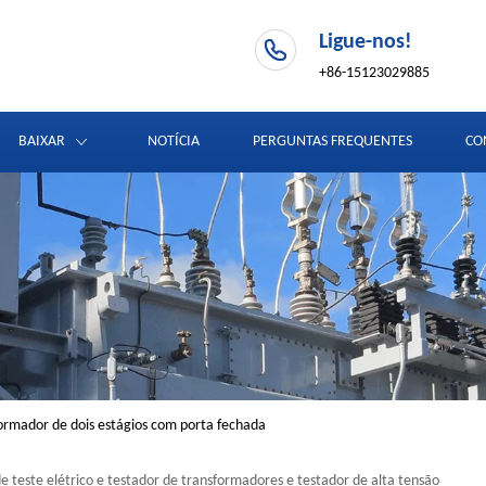
Ligue-nos!
+86-15123029885
BAIXAR
NOTÍCIA
PERGUNTAS FREQUENTES
CO
formador de dois estágios com porta fechada
e teste elétrico e testador de transformadores e testador de alta tensão