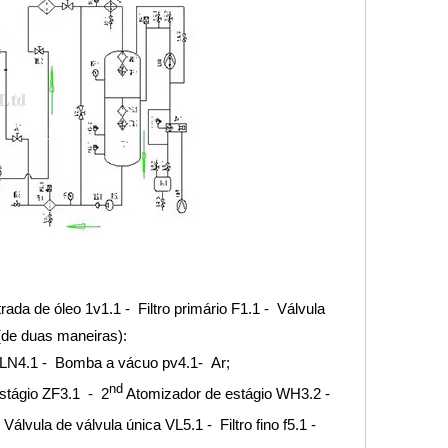
rada de óleo 1v1.1 - Filtro primário F1.1 - Válvula
de duas maneiras):
 LN4.1 - Bomba a vácuo pv4.1- Ar;
nd
stágio ZF3.1 - 2
Atomizador de estágio WH3.2 -
vula de válvula única VL5.1 - Filtro fino f5.1 -