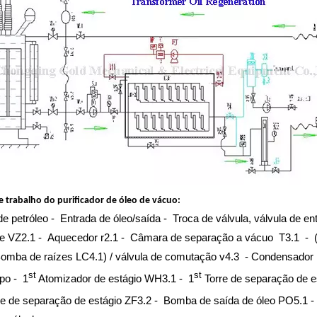
e trabalho do purificador de óleo de vácuo:
e petróleo - Entrada de óleo/saída - Troca de válvula, válvula de ent
de VZ2.1 - Aquecedor r2.1 - Câmara de separação a vácuo T3.1 - (
omba de raízes LC4.1) / válvula de comutação v4.3 - Condensador
st
st
po - 1
Atomizador de estágio WH3.1 - 1
Torre de separação de e
e de separação de estágio ZF3.2 - Bomba de saída de óleo PO5.1 - Vál