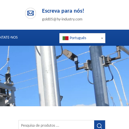
Escreva para nós!
gold05@hy-industry.com
NTATE-NOS
Português