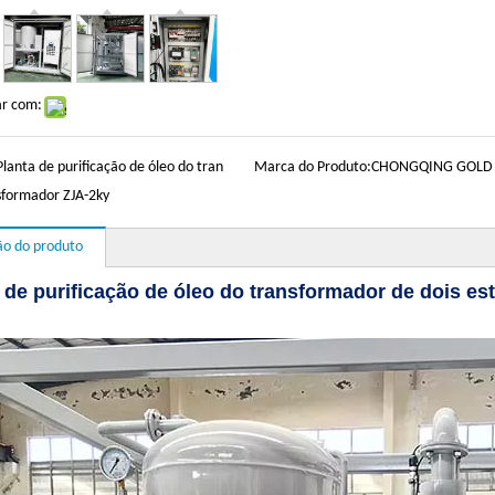
ar com:
Planta de purificação de óleo do tran
Marca do Produto:
CHONGQING GOLD
sformador ZJA-2ky
ão do produto
 de purificação de óleo do transformador de dois e