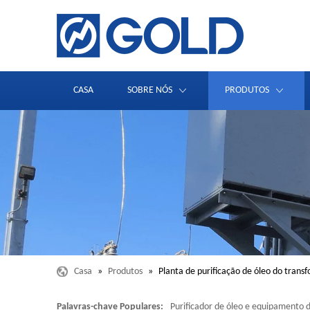
CASA
SOBRE NÓS
PRODUTOS
Casa
»
Produtos
»
Planta de purificação de óleo do trans
Palavras-chave Populares:
Purificador de óleo e equipamento d