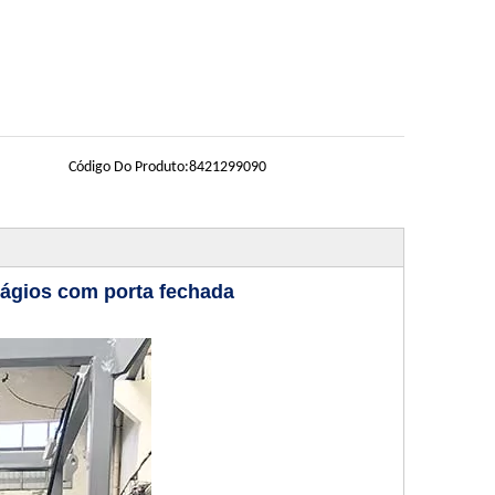
Código Do Produto:
8421299090
stágios com porta fechada