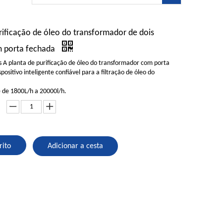
rificação de óleo do transformador de dois
m porta fechada
s A planta de purificação de óleo do transformador com porta
positivo inteligente confiável para a filtração de óleo do
é de 1800L/h a 20000l/h.
rito
Adicionar a cesta